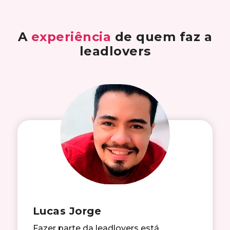
A
experiência
de quem faz a
leadlovers
Lucas Jorge
Fazer parte da leadlovers está