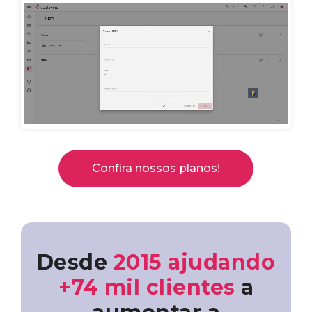
Confira nossos planos!
Desde
2015 ajudando
+74 mil clientes
a